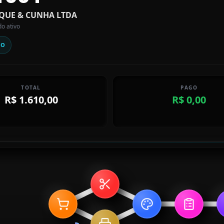
QUE & CUNHA LTDA
do ativo
HO
TOTAL
PAGO
R$ 1.610,00
R$ 0,00