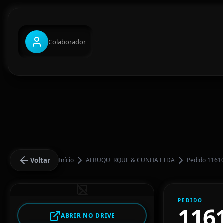
Colaborador
Voltar
Início
ALBUQUERQUE & CUNHA LTDA
Pedido 1161
PEDIDO
116
ABRIR NO DRIVE