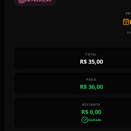
EM PRODUÇÃO
PR
Em
TOTAL
R$ 35,00
PAGO
R$ 36,00
RESTANTE
R$ 0,00
Quitado