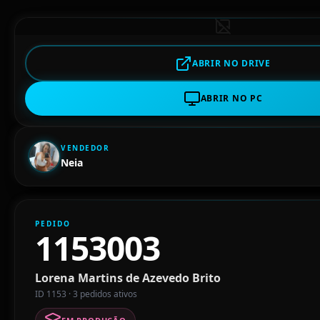
ABRIR NO DRIVE
ABRIR NO PC
VENDEDOR
Neia
PEDIDO
1153003
Lorena Martins de Azevedo Brito
ID 1153 · 3 pedidos ativos