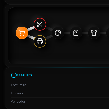
DETALHES
Costureira
Emissão
Vendedor