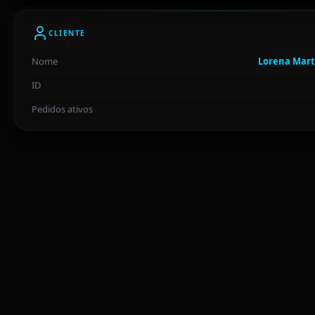
CLIENTE
Nome
Lorena Mart
ID
Pedidos ativos