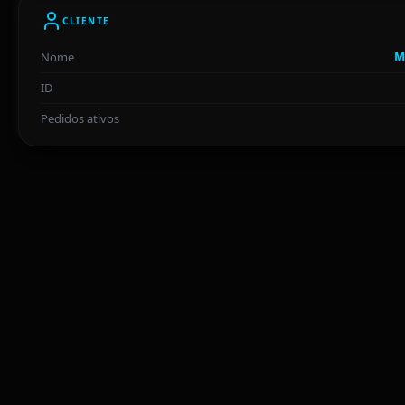
CLIENTE
Nome
M
ID
Pedidos ativos