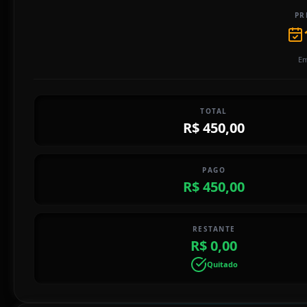
PR
Em
TOTAL
R$ 450,00
PAGO
R$ 450,00
RESTANTE
R$ 0,00
Quitado