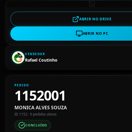
ABRIR NO DRIVE
ABRIR NO PC
VENDEDOR
Rafael Coutinho
PEDIDO
1152001
MONICA ALVES SOUZA
ID 1152 · 0 pedidos ativos
CONCLUÍDO