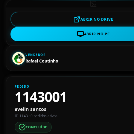
ABRIR NO DRIVE
ABRIR NO PC
VENDEDOR
Rafael Coutinho
PEDIDO
1143001
evelin santos
ID 1143 · 0 pedidos ativos
CONCLUÍDO