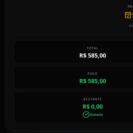
PR
Em
TOTAL
R$ 585,00
PAGO
R$ 585,00
RESTANTE
R$ 0,00
Quitado