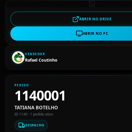
ABRIR NO DRIVE
ABRIR NO PC
VENDEDOR
Rafael Coutinho
PEDIDO
1140001
TATIANA BOTELHO
ID 1140 · 1 pedido ativo
DESPACHO