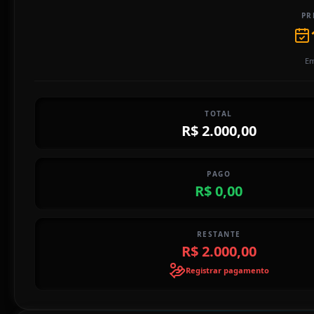
PR
Em
TOTAL
R$ 2.000,00
PAGO
R$ 0,00
RESTANTE
R$ 2.000,00
Registrar pagamento