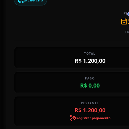
DESPACHO
PR
Em
TOTAL
R$ 1.200,00
PAGO
R$ 0,00
RESTANTE
R$ 1.200,00
Registrar pagamento