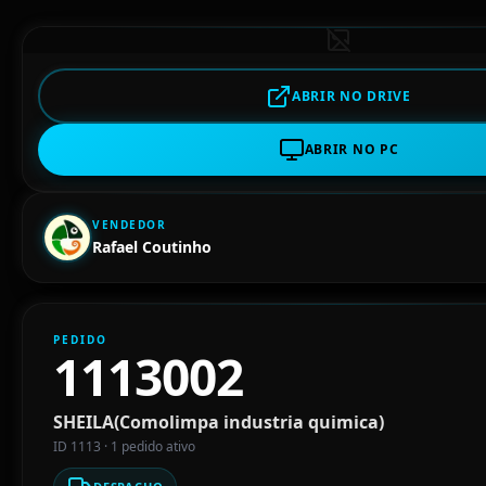
ABRIR NO DRIVE
ABRIR NO PC
VENDEDOR
Rafael Coutinho
PEDIDO
1113002
SHEILA(Comolimpa industria quimica)
ID 1113 · 1 pedido ativo