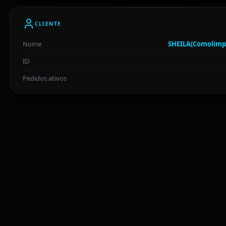
CLIENTE
Nome
SHEILA(Comolimpa
ID
Pedidos ativos