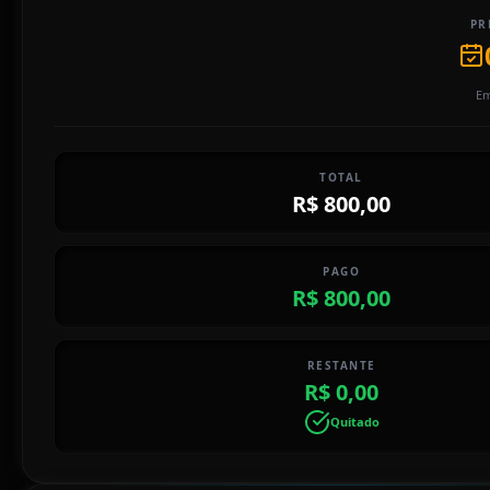
PR
Em
TOTAL
R$ 800,00
PAGO
R$ 800,00
RESTANTE
R$ 0,00
Quitado