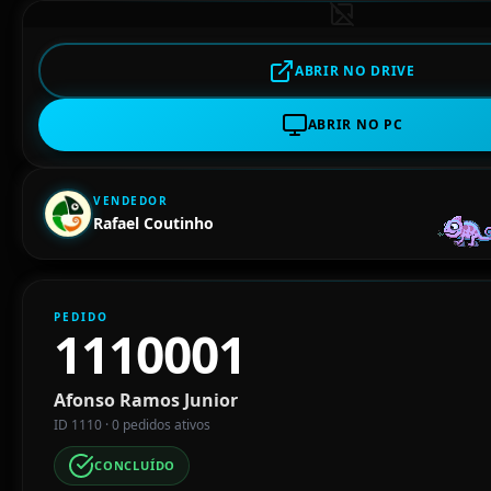
ABRIR NO DRIVE
ABRIR NO PC
VENDEDOR
Rafael Coutinho
PEDIDO
1110001
Afonso Ramos Junior
ID 1110 · 0 pedidos ativos
CONCLUÍDO