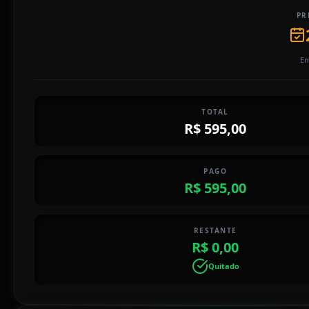
PR
Em
TOTAL
R$ 595,00
PAGO
R$ 595,00
RESTANTE
R$ 0,00
Quitado