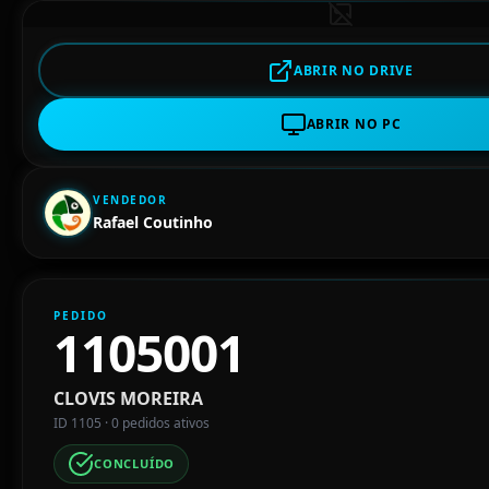
ABRIR NO DRIVE
ABRIR NO PC
VENDEDOR
Rafael Coutinho
PEDIDO
1105001
CLOVIS MOREIRA
ID 1105 · 0 pedidos ativos
CONCLUÍDO