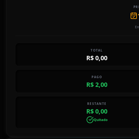
PR
Em
TOTAL
R$ 0,00
PAGO
R$ 2,00
RESTANTE
R$ 0,00
Quitado