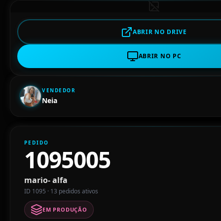
ABRIR NO DRIVE
ABRIR NO PC
VENDEDOR
Neia
PEDIDO
1095005
mario- alfa
ID 1095 · 13 pedidos ativos
EM PRODUÇÃO