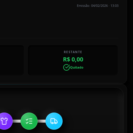
Emissão: 04/02/2026 · 13:03
RESTANTE
R$ 0,00
Quitado