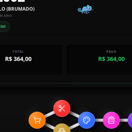
ILO (BRUMADO)
do ativo
ÍDO
TOTAL
PAGO
R$ 364,00
R$ 364,00