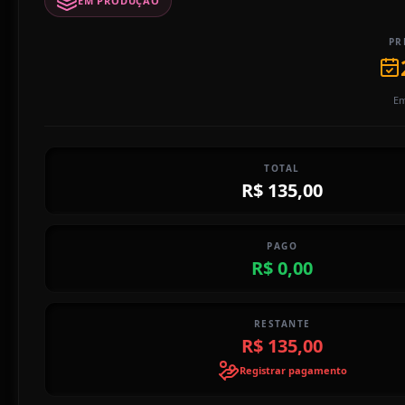
EM PRODUÇÃO
PR
Em
TOTAL
R$ 135,00
PAGO
R$ 0,00
RESTANTE
R$ 135,00
Registrar pagamento