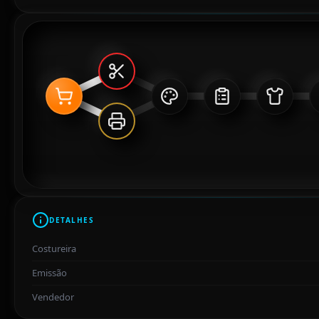
DETALHES
Costureira
Emissão
Vendedor