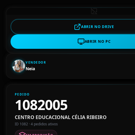
ABRIR NO DRIVE
ABRIR NO PC
VENDEDOR
Neia
PEDIDO
1082005
CENTRO EDUCACIONAL CÉLIA RIBEIRO
ID 1082 · 4 pedidos ativos