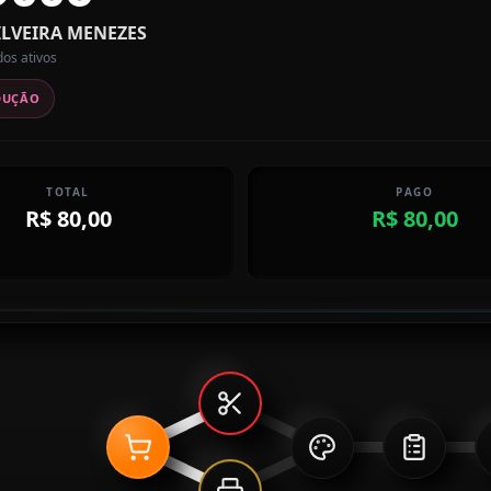
LVEIRA MENEZES
dos ativos
DUÇÃO
TOTAL
PAGO
R$ 80,00
R$ 80,00