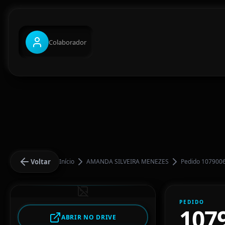
Colaborador
Voltar
Início
AMANDA SILVEIRA MENEZES
Pedido 107900
PEDIDO
107
ABRIR NO DRIVE