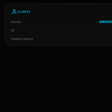
CLIENTE
Nome
AMANDA
ID
Pedidos ativos