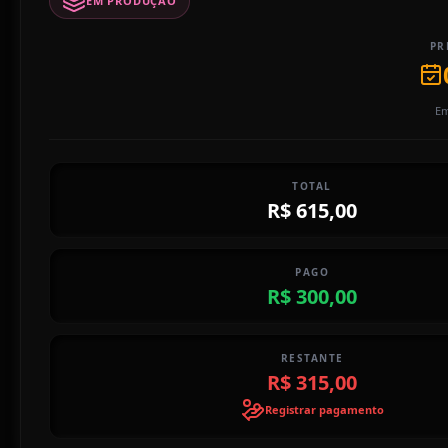
EM PRODUÇÃO
PR
Em
TOTAL
R$ 615,00
PAGO
R$ 300,00
RESTANTE
R$ 315,00
Registrar pagamento