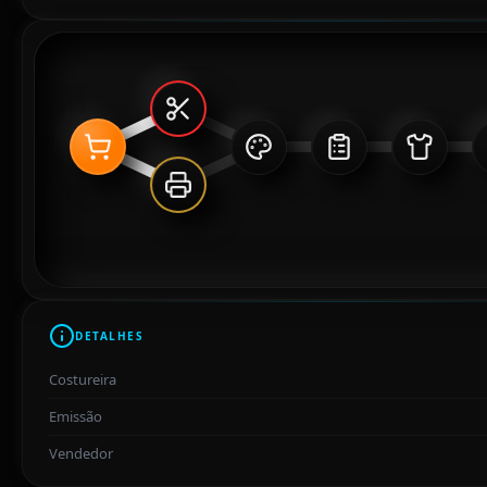
DETALHES
Costureira
Emissão
Vendedor