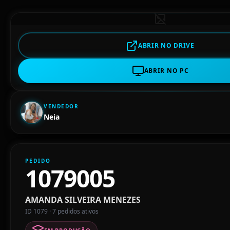
ABRIR NO DRIVE
ABRIR NO PC
VENDEDOR
Neia
PEDIDO
1079005
AMANDA SILVEIRA MENEZES
ID 1079 · 7 pedidos ativos