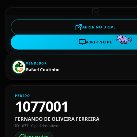
ABRIR NO DRIVE
ABRIR NO PC
VENDEDOR
Rafael Coutinho
PEDIDO
1077001
FERNANDO DE OLIVEIRA FERREIRA
ID 1077 · 0 pedidos ativos