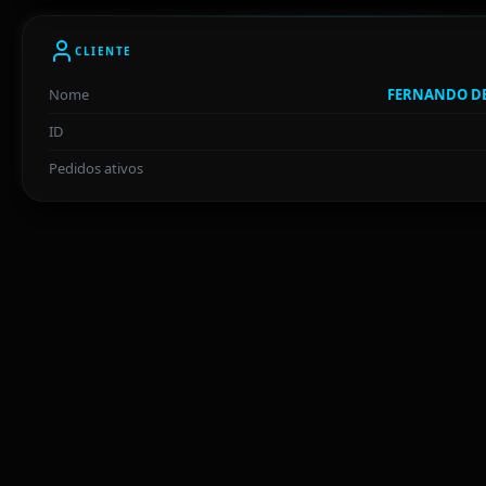
CLIENTE
Nome
FERNANDO DE
ID
Pedidos ativos