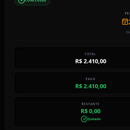
CONCLUÍDO
PR
Em
TOTAL
R$ 2.410,00
PAGO
R$ 2.410,00
RESTANTE
R$ 0,00
Quitado