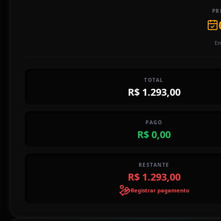
PR
Em
TOTAL
R$ 1.293,00
PAGO
R$ 0,00
RESTANTE
R$ 1.293,00
Registrar pagamento