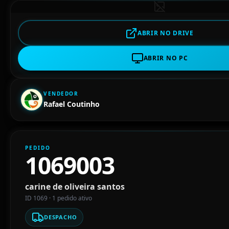
ABRIR NO DRIVE
ABRIR NO PC
VENDEDOR
Rafael Coutinho
PEDIDO
1069003
carine de oliveira santos
ID 1069 · 1 pedido ativo
DESPACHO