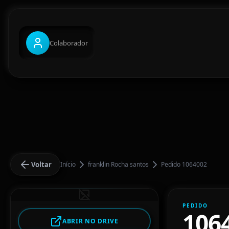
Colaborador
Voltar
Início
franklin Rocha santos
Pedido 1064002
PEDIDO
106
ABRIR NO DRIVE