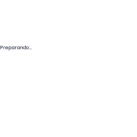
Acesso restrito.
Preparando...